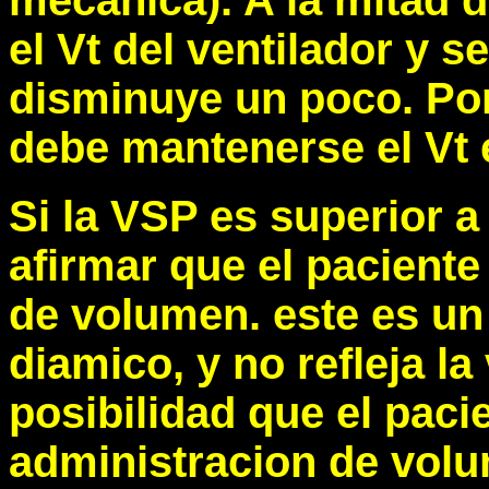
mecanica). A la mitad d
el Vt del ventilador y 
disminuye un poco. Por
debe mantenerse el Vt 
Si la VSP es superior 
afirmar que el paciente
de volumen. este es un
diamico, y no refleja la
posibilidad que el pacie
administracion de vol