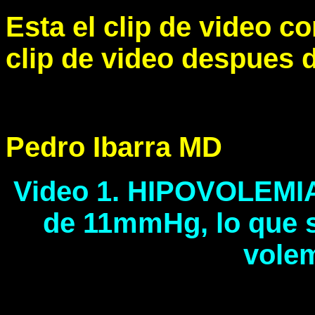
Esta el clip de video c
clip de video despues d
Pedro Ibarra MD
Video 1. HIPOVOLEMIA
de 11mmHg, lo que s
volem