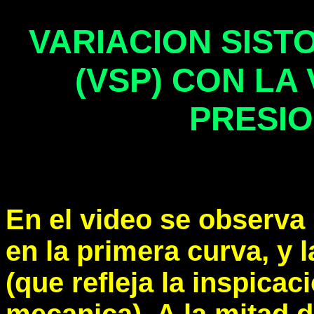
VARIACION SIST
(VSP) CON LA
PRESIO
En el video se observa 
en la primera curva, y l
(que refleja la inspica