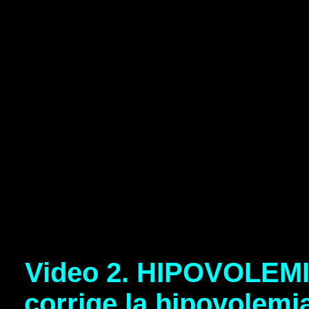
Video 2. HIPOVOLEM
corrige la hipovolemi