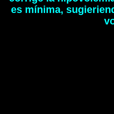
es mínima, sugierien
v