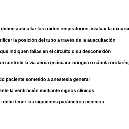
deben auscultar los ruidos respiratorios, evaluar la excursi
icar la posición del tubo a través de la auscultación
que indiquen fallas en el circuito o su desconexión
ue controle la vía aérea (máscara laríngea o cánula orofarí
do paciente sometido a anestesia general
te la ventilación mediante signos clínicos
ste debe tener los siguientes parámetros mínimos: