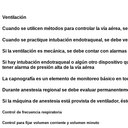
Ventilación
Cuando se utilicen métodos para controlar la vía aérea, se 
Cuando se practique intubación endotraqueal, se debe verif
Si la ventilación es mecánica, se debe contar con alarmas 
Si hay intubación endotraqueal o algún otro dispositivo q
tener alarma de presión alta de la vía aérea
La capnografía es un elemento de monitoreo básico en to
Durante anestesia regional se debe evaluar permanentemen
Si la máquina de anestesia está provista de ventilador, é
Control de frecuencia respiratoria
Control para fijar volumen corriente y volumen minuto