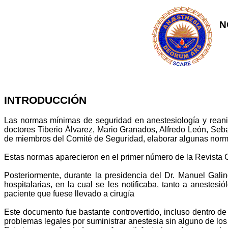
N
INTRODUCCIÓN
Las normas mínimas de seguridad en anestesiología y reani
doctores Tiberio Álvarez, Mario Granados, Alfredo León, Seb
de miembros del Comité de Seguridad, elaborar algunas normas 
Estas normas aparecieron en el primer número de la Revista
Posteriormente, durante la presidencia del Dr. Manuel Ga
hospitalarias, en la cual se les notificaba, tanto a anestes
paciente que fuese llevado a cirugía
Este documento fue bastante controvertido, incluso dentro d
problemas legales por suministrar anestesia sin alguno de l