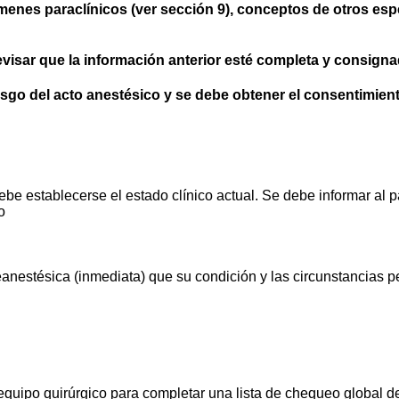
ámenes paraclínicos (ver sección 9), conceptos de otros esp
 revisar que la información anterior esté completa y consigna
riesgo del acto anestésico y se debe obtener el consentimie
debe establecerse el estado clínico actual. Se debe informar al 
o
anestésica (inmediata) que su condición y las circunstancias p
 equipo quirúrgico para completar una lista de chequeo global d