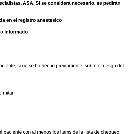
ecialistas, ASA. Si se considera necesario, se pedirán
da en el registro anestésico
nto informado
paciente, si no se ha hecho previamente, sobre el riesgo del
ermitan
el paciente con al menos los ítems de la lista de chequeo