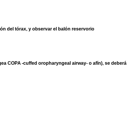
ón del tórax, y observar el balón reservorio
ngea COPA -cuffed oropharyngeal airway- o afín), se deberá