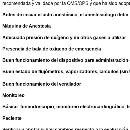
recomendada y validada por la OMS/OPS y que ha sido adopt
Antes de iniciar el acto anestésico, el anestesiólogo debe 
Máquina de Anestesia
Adecuada presión de oxígeno y de otros gases a utilizar
Presencia de bala de oxígeno de emergencia
Buen funcionamiento del dispositivo para administración d
Buen estado de flujómetros, vaporizadores, circuitos (sin
Buen funcionamiento del ventilador
Monitoreo
Básico: fonendoscopio, monitoreo electrocardiográfico, 
Paciente
Verificar y anotar si hay cambios respecto a la evaluación