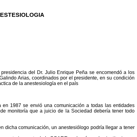
NESTESIOLOGIA
 presidencia del Dr. Julio Enrique Peña se encomendó a los
alindo Arias, coordinados por el presidente, en su condición
tica de la anestesiología en el país
a en 1987 se envió una comunicación a todas las entidades
s de monitoría que a juicio de la Sociedad debería tener todo
n dicha comunicación, un anestesiólogo podría llegar a tener