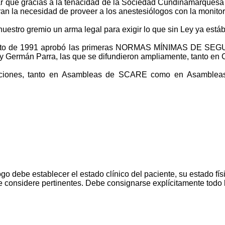
ar que gracias a la tenacidad de la Sociedad Cundinamarquesa 
ran la necesidad de proveer a los anestesiólogos con la monit
nuestro gremio un arma legal para exigir lo que sin Ley ya est
osto de 1991 aprobó las primeras NORMAS MÍNIMAS DE SEG
rra y Germán Parra, las que se difundieron ampliamente, tanto 
icaciones, tanto en Asambleas de SCARE como en Asamblea
o debe establecer el estado clínico del paciente, su estado físi
 considere pertinentes. Debe consignarse explícitamente todo lo