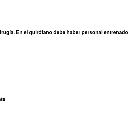
rugía. En el quirófano debe haber personal entrenado
nte