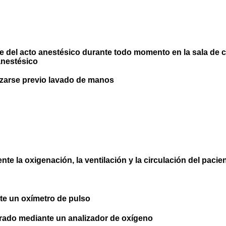
del acto anestésico durante todo momento en la sala de ci
anestésico
izarse previo lavado de manos
e la oxigenación, la ventilación y la circulación del pacie
te un oxímetro de pulso
irado mediante un analizador de oxígeno