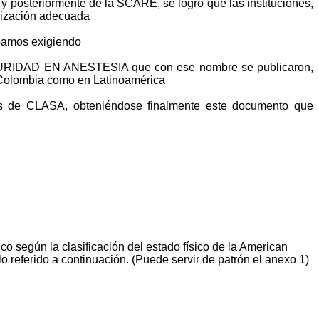
y posteriormente de la SCARE, se logró que las instituciones,
orización adecuada
ábamos exigiendo
URIDAD EN ANESTESIA que con ese nombre se publicaron,
en Colombia como en Latinoamérica
s de CLASA, obteniéndose finalmente este documento que
co según la clasificación del estado físico de la American
 referido a continuación. (Puede servir de patrón el anexo 1)