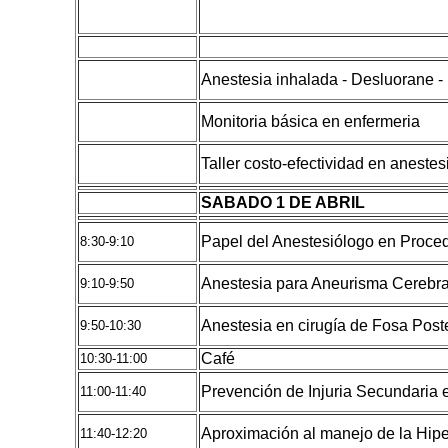
Anestesia inhalada - Desluorane -
Monitoria básica en enfermeria
Taller costo-efectividad en anestes
SABADO 1 DE ABRIL
Papel del Anestesiólogo en Proced
8:30-9:10
Anestesia para Aneurisma Cerebra
9:10-9:50
Anestesia en cirugía de Fosa Poste
9:50-10:30
Café
10:30-11:00
Prevención de Injuria Secundaria
11:00-11:40
Aproximación al manejo de la Hip
11:40-12:20