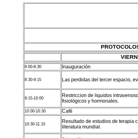
PROTOCOLOS
VIERN
Inauguración
8:00-8:30
Las perdidas del tercer espacio, e
8:30-9:15
Restriccion de liquidos intravenos
9:15-10:00
fisiológicos y hormonales.
Café
10:00-10:30
Resultado de estudios de terapia co
10:30-11:15
literatura mundial.