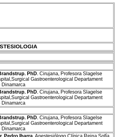
STESIOLOGIA
 Brandstrup. PhD
. Cirujana, Profesora Slagelse
spital,Surgical Gastroenterological Departament
 Dinamarca
 Brandstrup. PhD
. Cirujana, Profesora Slagelse
spital,Surgical Gastroenterological Departament
 Dinamarca
 Brandstrup. PhD
. Cirujana, Profesora Slagelse
spital,Surgical Gastroenterological Departament
 Dinamarca
. Pedro Ibarra
, Anestesiólogo Clínica Reina Sofía,