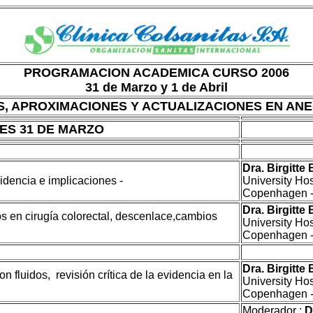
PROGRAMACION ACADEMICA CURSO 2006
31 de Marzo y 1 de Abril
, APROXIMACIONES Y ACTUALIZACIONES EN ANE
ES 31 DE MARZO
Dra. Birgitte
videncia e implicaciones -
University Ho
Copenhagen -
Dra. Birgitte
os en cirugía colorectal, descenlace,cambios
University Ho
Copenhagen -
Dra. Birgitte
n fluidos, revisión crítica de la evidencia en la
University Ho
Copenhagen -
Moderador :
Dr