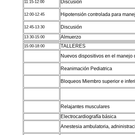
Discusión
11:15-12:00
Hipotensión controlada para manej
12:00-12:45
Discusión
12:45-13:30
Almuerzo
13:30-15:00
TALLERES
15:00-18:00
Nuevos dispositivos en el manejo d
Reanimación Pediatrica
Bloqueos Miembro superior e inferi
Relajantes musculares
Electrocardiografía básica
Anestesia ambulatoria, adninistrac